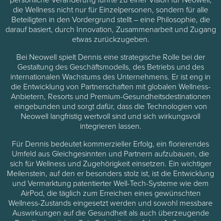
die Wellness nicht nur für Einzelpersonen, sondern für alle
Beteiligten in den Vordergrund stellt – eine Philosophie, die
darauf basiert, durch Innovation, Zusammenarbeit und Zugang
etwas zurückzugeben.
Bei Neowell spielt Dennis eine strategische Rolle bei der
Gestaltung des Geschäftsmodells, des Betriebs und des
internationalen Wachstums des Unternehmens. Er ist eng in
die Entwicklung von Partnerschaften mit globalen Wellness-
Anbietern, Resorts und Premium-Gesundheitsdestinationen
eingebunden und sorgt dafür, dass die Technologien von
Neowell langfristig wertvoll sind und sich wirkungsvoll
integrieren lassen.
Für Dennis bedeutet kommerzieller Erfolg, ein florierendes
Umfeld aus Gleichgesinnten und Partnern aufzubauen, die
sich für Wellness und Zugehörigkeit einsetzen. Ein wichtiger
Meilenstein, auf den er besonders stolz ist, ist die Entwicklung
und Vermarktung patentierter Well-Tech-Systeme wie dem
AirPod, die täglich zum Erreichen eines gewünschten
Wellness-Zustands eingesetzt werden und sowohl messbare
Auswirkungen auf die Gesundheit als auch überzeugende