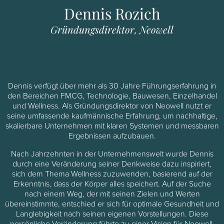
Dennis Rozich
Gründungsdirektor, Neowell
Dennis verfügt über mehr als 30 Jahre Führungserfahrung in
den Bereichen FMCG, Technologie, Bauwesen, Einzelhandel
und Wellness. Als Gründungsdirektor von Neowell nutzt er
seine umfassende kaufmännische Erfahrung, um nachhaltige,
skalierbare Unternehmen mit klaren Systemen und messbaren
Ergebnissen aufzubauen.
Nach Jahrzehnten in der Unternehmenswelt wurde Dennis
durch eine Veränderung seiner Denkweise dazu inspiriert,
sich dem Thema Wellness zuzuwenden, basierend auf der
Erkenntnis, dass der Körper alles speichert. Auf der Suche
nach einem Weg, der mit seinen Zielen und Werten
übereinstimmte, entschied er sich für optimale Gesundheit und
Langlebigkeit nach seinen eigenen Vorstellungen. Diese
persönliche Veränderung führte zu einer Vision für Neowell,