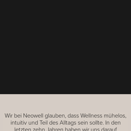
Wir bei Neowell glauben, dass Wellness mühelos,
intuitiv und Teil des Alltags sein sollte. In den
letzten zehn Jahren haben wir uns darauf