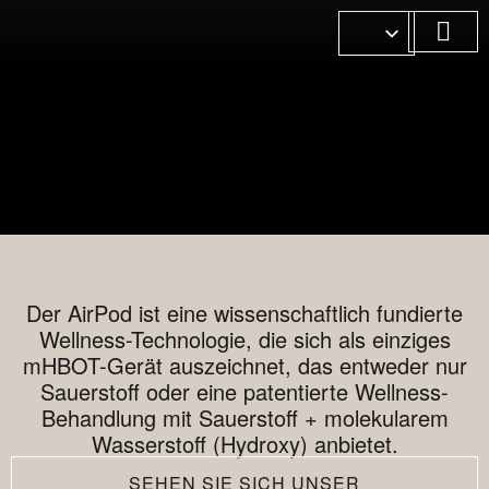
WELLNESS-
UNSERE MÄRK
KONTAKTIEREN SIE 
Der AirPod ist eine wissenschaftlich fundierte
Wellness-Technologie, die sich als einziges
mHBOT-Gerät auszeichnet, das entweder nur
Sauerstoff oder eine patentierte Wellness-
Behandlung mit Sauerstoff + molekularem
Wasserstoff (Hydroxy) anbietet.
SEHEN SIE SICH UNSER